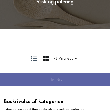
Vask og polering
48 Varer/side
Filter Nav
Beskrivelse af kategorien
I denne kategori finder du alt til vask og polering.