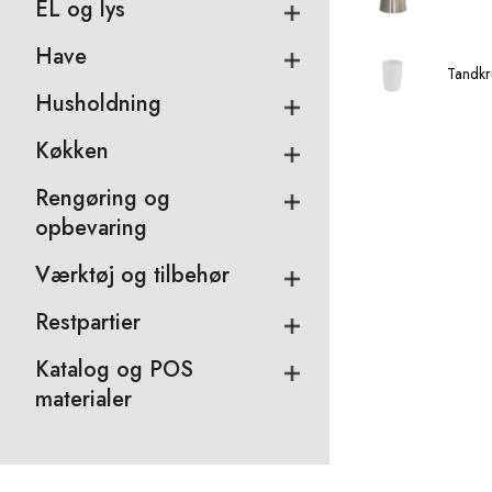
EL og lys
Have
Tandkru
Husholdning
Køkken
Rengøring og
opbevaring
Værktøj og tilbehør
Restpartier
Katalog og POS
materialer