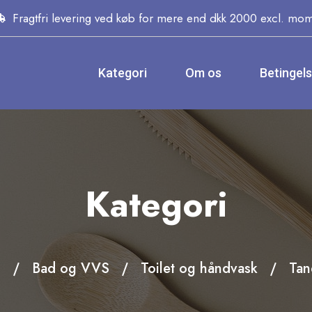
Fragtfri levering ved køb for mere end dkk 2000 excl. mo
Kategori
Om os
Betingel
Kategori
m
Bad og VVS
Toilet og håndvask
Tan