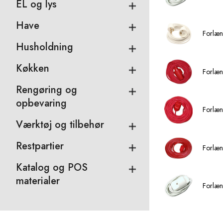
EL og lys
Have
Forlæn
Husholdning
Køkken
Forlæn
Rengøring og
opbevaring
Forlæn
Værktøj og tilbehør
Restpartier
Forlæn
Katalog og POS
materialer
Forlæn