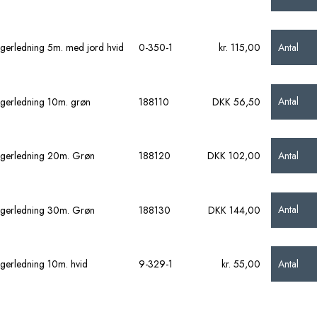
Antal
gerledning 5m. med jord hvid
0-350-1
kr. 115,00
Antal
gerledning 10m. grøn
188110
DKK 56,50
Antal
gerledning 20m. Grøn
188120
DKK 102,00
Antal
gerledning 30m. Grøn
188130
DKK 144,00
Antal
gerledning 10m. hvid
9-329-1
kr. 55,00