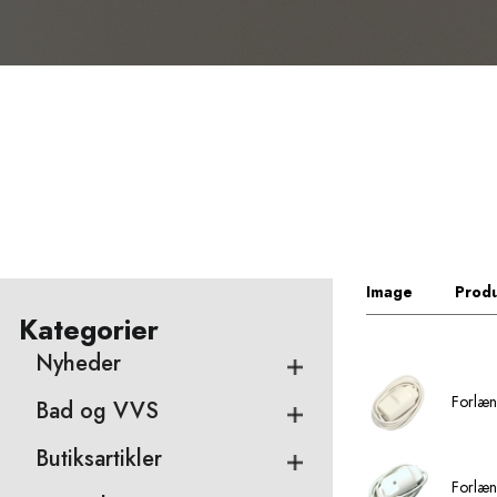
Image
Produ
Kategorier
Nyheder
Forlæn
Bad og VVS
Butiksartikler
Forlæn