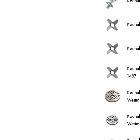
Kødhak
Kødhak
Kødhak
Kødhak
1487
Kødhak
Westm
Kødhak
Westm