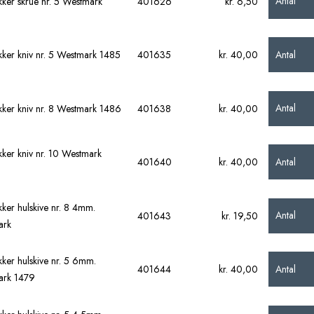
Antal
ker skrue nr. 5 Westmark
401626
kr. 6,50
Antal
ker kniv nr. 5 Westmark 1485
401635
kr. 40,00
Antal
ker kniv nr. 8 Westmark 1486
401638
kr. 40,00
ker kniv nr. 10 Westmark
Antal
401640
kr. 40,00
ker hulskive nr. 8 4mm.
Antal
401643
kr. 19,50
ark
ker hulskive nr. 5 6mm.
Antal
401644
kr. 40,00
ark 1479