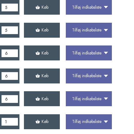
Køb
Tilføj indkøbsliste
Køb
Tilføj indkøbsliste
Køb
Tilføj indkøbsliste
Køb
Tilføj indkøbsliste
Køb
Tilføj indkøbsliste
Køb
Tilføj indkøbsliste