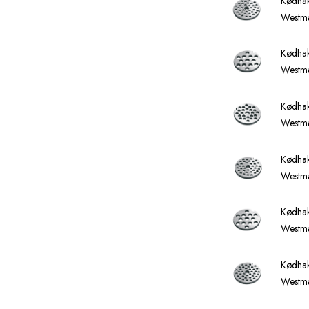
Kødhak
Westm
Kødhak
Westm
Kødhak
Westm
Kødhak
Westma
Kødhak
Westm
Kødhak
Westm