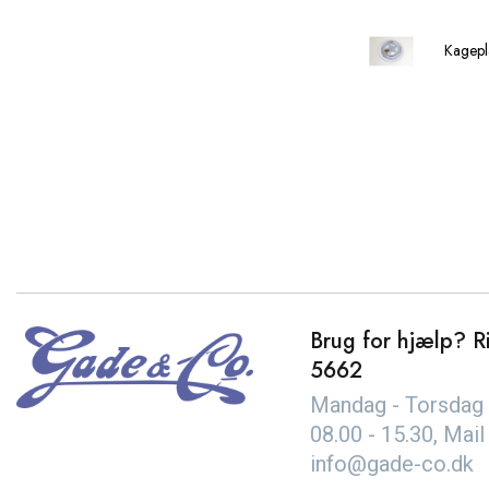
Kagepl
Brug for hjælp? Ri
5662
Mandag - Torsdag 
08.00 - 15.30, Mail
info@gade-co.dk