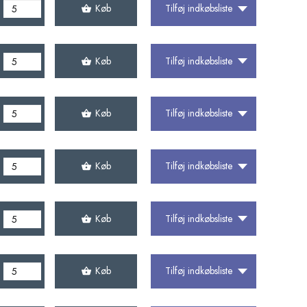
Køb
Tilføj indkøbsliste
Køb
Tilføj indkøbsliste
Køb
Tilføj indkøbsliste
Køb
Tilføj indkøbsliste
Køb
Tilføj indkøbsliste
Køb
Tilføj indkøbsliste