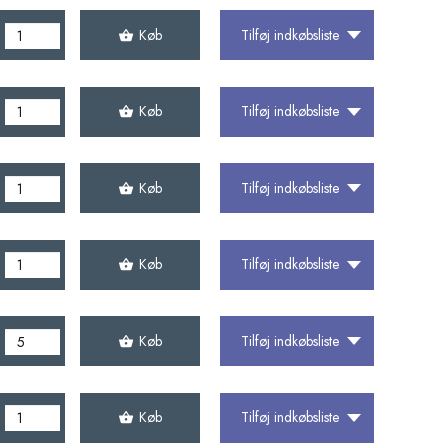
Køb
Tilføj indkøbsliste
Køb
Tilføj indkøbsliste
Køb
Tilføj indkøbsliste
Køb
Tilføj indkøbsliste
Køb
Tilføj indkøbsliste
Køb
Tilføj indkøbsliste