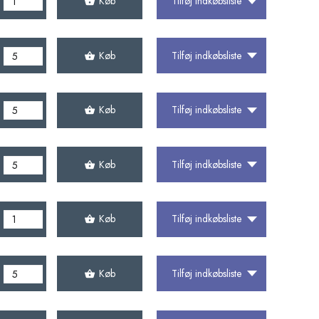
Køb
Tilføj indkøbsliste
Køb
Tilføj indkøbsliste
Køb
Tilføj indkøbsliste
Køb
Tilføj indkøbsliste
Køb
Tilføj indkøbsliste
Køb
Tilføj indkøbsliste