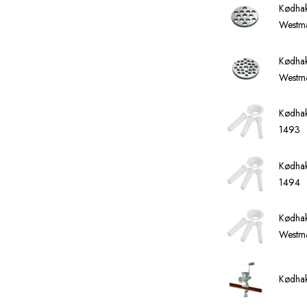
Kødhak
Westm
Kødhak
Westma
Kødhak
1493
Kødhak
1494
Kødhak
Westm
Kødhak