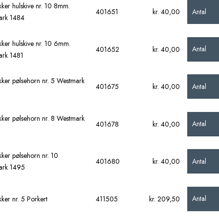
ker hulskive nr. 10 8mm.
Antal
401651
kr. 40,00
ark 1484
ker hulskive nr. 10 6mm.
Antal
401652
kr. 40,00
rk 1481
ker pølsehorn nr. 5 Westmark
Antal
401675
kr. 40,00
ker pølsehorn nr. 8 Westmark
Antal
401678
kr. 40,00
ker pølsehorn nr. 10
Antal
401680
kr. 40,00
ark 1495
Antal
ker nr. 5 Porkert
411505
kr. 209,50