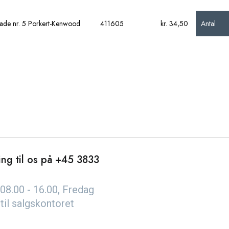
Antal
ade nr. 5 Porkert-Kenwood
411605
kr. 34,50
ng til os på
+45 3833
08.00 - 16.00, Fredag
 til salgskontoret