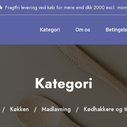
Fragtfri levering ved køb for mere end dkk 2000 excl. mo
Kategori
Om os
Betingel
Kategori
Køkken
Madlavning
Kødhakkere og t