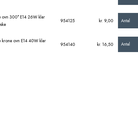
de ovn 300° E14 26W klar
Antal
954125
kr. 9,00
ske
de krone ovn E14 40W klar
Antal
954140
kr. 16,50