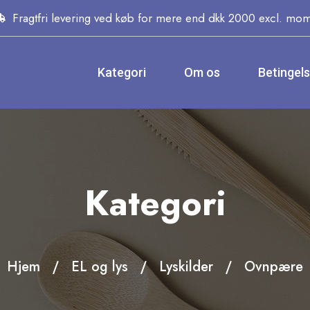
Fragtfri levering ved køb for mere end dkk 2000 excl. mo
Kategori
Om os
Betingel
Kategori
Hjem
EL og lys
Lyskilder
Ovnpære