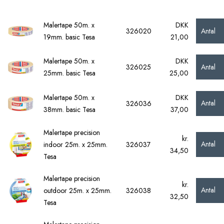
Malertape 50m. x
DKK
Antal
326020
19mm. basic Tesa
21,00
Malertape 50m. x
DKK
Antal
326025
25mm. basic Tesa
25,00
Malertape 50m. x
DKK
Antal
326036
38mm. basic Tesa
37,00
Malertape precision
kr.
Antal
indoor 25m. x 25mm.
326037
34,50
Tesa
Malertape precision
kr.
Antal
outdoor 25m. x 25mm.
326038
32,50
Tesa