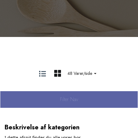
48 Varer/side
Filter Nav
Beskrivelse af kategorien
I dette afsnit finder du alle vores bor.