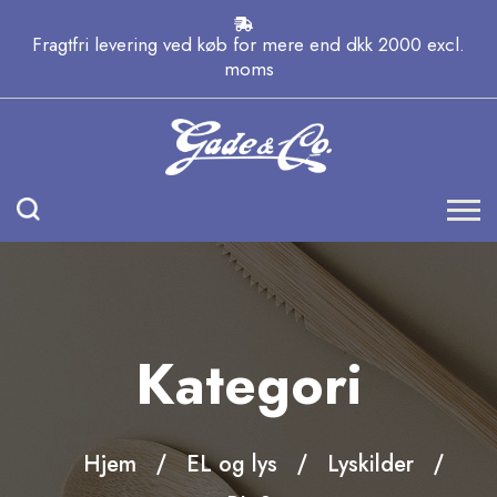
Fragtfri levering ved køb for mere end dkk 2000 excl.
moms
Kategori
Hjem
EL og lys
Lyskilder