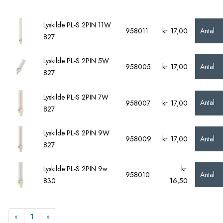
Lyskilde PL-S 2PIN 11W
Antal
958011
kr. 17,00
827
Lyskilde PL-S 2PIN 5W
Antal
958005
kr. 17,00
827
Lyskilde PL-S 2PIN 7W
Antal
958007
kr. 17,00
827
Lyskilde PL-S 2PIN 9W
Antal
958009
kr. 17,00
827
Lyskilde PL-S 2PIN 9w.
kr.
Antal
958010
830
16,50
Forrige
Næste
«
1
»