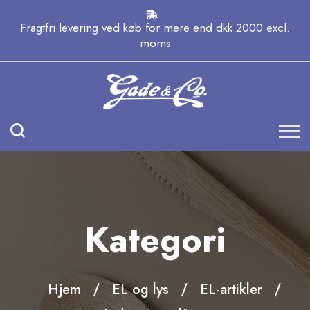
Fragtfri levering ved køb for mere end dkk 2000 excl.
moms
Kategori
Hjem
EL og lys
EL-artikler