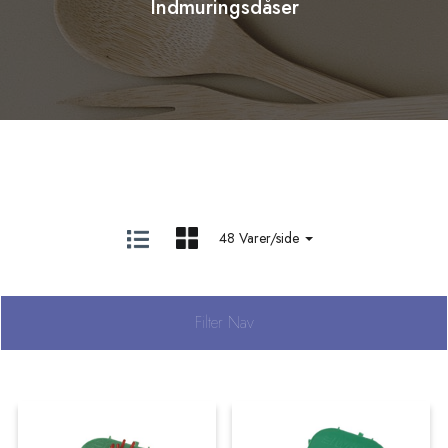
Indmuringsdåser
48 Varer/side
Filter Nav