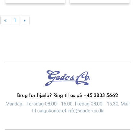
Forrige
Næste
«
1
»
Brug for hjælp? Ring til os på
+45 3833 5662
Mandag - Torsdag 08.00 - 16.00, Fredag 08.00 - 15.30, Mail
til salgskontoret info@gade-co.dk