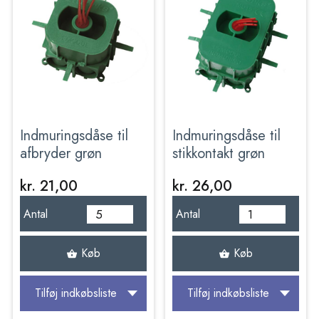
Indmuringsdåse til
Indmuringsdåse til
afbryder grøn
stikkontakt grøn
kr. 21,00
kr. 26,00
Antal
Antal
Køb
Køb
Tilføj indkøbsliste
Tilføj indkøbsliste