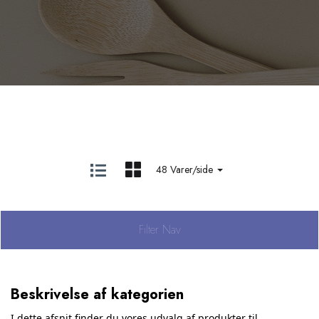
48 Varer/side
Filter Nav
Beskrivelse af kategorien
I dette afsnit finder du vores udvalg af produkter til