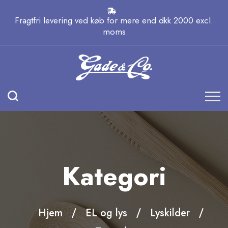
Fragtfri levering ved køb for mere end dkk 2000 excl.
moms
Kategori
Hjem
EL og lys
Lyskilder