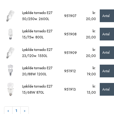
Lyskilde tornado E27
kr.
Antal
951907
50/250w. 2600L
20,00
Lyskilde tornado E27
kr.
Antal
951908
15/75w. 800L
20,00
Lyskilde tornado E27
kr.
Antal
951909
23/120w. 1550L
20,00
Lyskilde tornado E27
kr.
Antal
951912
20/88W 1200L
19,00
Lyskilde tornado E27
kr.
Antal
951913
15/68W 870L
15,00
Forrige
Næste
«
1
»