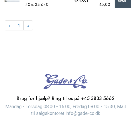
Antal
959691
40w. 33-640
45,00
Forrige
Næste
«
1
»
Brug for hjælp? Ring til os på
+45 3833 5662
Mandag - Torsdag 08.00 - 16.00, Fredag 08.00 - 15.30, Mail
til salgskontoret info@gade-co.dk