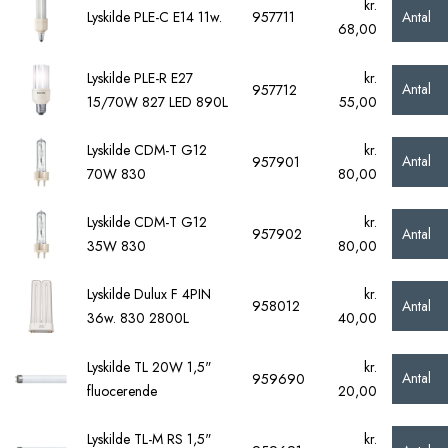
kr.
Antal
Lyskilde PLE-C E14 11w.
957711
68,00
Lyskilde PLE-R E27
kr.
Antal
957712
15/70W 827 LED 890L
55,00
Lyskilde CDM-T G12
kr.
Antal
957901
70W 830
80,00
Lyskilde CDM-T G12
kr.
Antal
957902
35W 830
80,00
Lyskilde Dulux F 4PIN
kr.
Antal
958012
36w. 830 2800L
40,00
Lyskilde TL 20W 1,5"
kr.
Antal
959690
fluocerende
20,00
Lyskilde TL-M RS 1,5"
kr.