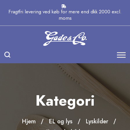
Fragtfri levering ved køb for mere end dkk 2000 excl.
moms
Kategori
Hjem
EL og lys
Lyskilder