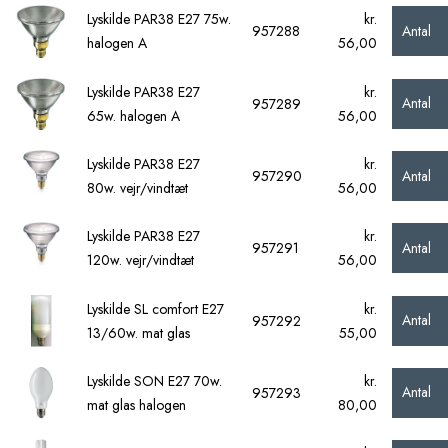
Lyskilde PAR38 E27 75w.
kr.
Antal
957288
halogen A
56,00
Lyskilde PAR38 E27
kr.
Antal
957289
65w. halogen A
56,00
Lyskilde PAR38 E27
kr.
Antal
957290
80w. vejr/vindtæt
56,00
Lyskilde PAR38 E27
kr.
Antal
957291
120w. vejr/vindtæt
56,00
Lyskilde SL comfort E27
kr.
Antal
957292
13/60w. mat glas
55,00
Lyskilde SON E27 70w.
kr.
Antal
957293
mat glas halogen
80,00