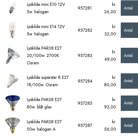
Lyskilde mini E10 12V
kr.
Antal
957281
5w. halogen
26,00
Lyskilde mini E14 12V
kr.
Antal
957282
5w. halogen
32,00
Lyskilde PAR38 E27
kr.
Antal
20/100w. 2700K
957283
49,00
Osram
Lyskilde superstar R E27
kr.
Antal
957284
18/100w. Osram
80,00
Lyskilde PAR38 E27
kr.
Antal
957285
80w. blåt glas
93,00
Lyskilde PAR38 E27
kr.
Antal
957287
50w. halogen A
56,00