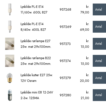
Lyskilde PL-E E14
kr.
Antal
957268
11/60w. 600L 827
79,00
Lyskilde PL-E E14
kr.
Antal
957269
8/40w. 400L 827
69,00
Lyskilde rørlampe E27
kr.
Antal
957273
25w. mat 29x100mm.
15,00
Lyskilde rørlampe B22
kr.
Antal
957274
25w. mat 29x100mm.
15,00
Lyskilde kutter E27 25w.
kr.
Antal
957279
12V Osram
20,00
Lyskilde mini E8 12-24V
kr.
Antal
957280
2-3w. 125MA
21,00