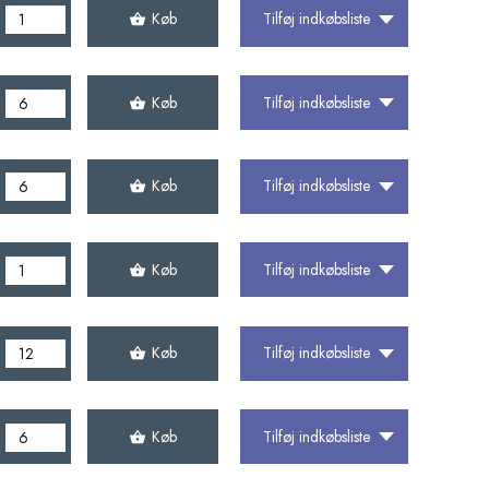
Køb
Tilføj indkøbsliste
Køb
Tilføj indkøbsliste
Køb
Tilføj indkøbsliste
Køb
Tilføj indkøbsliste
Køb
Tilføj indkøbsliste
Køb
Tilføj indkøbsliste