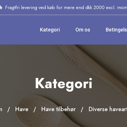
Fragtfri levering ved køb for mere end dkk 2000 excl. mo
Kategori
Om os
Betingel
Kategori
m
Have
Have tilbehør
Diverse haveart