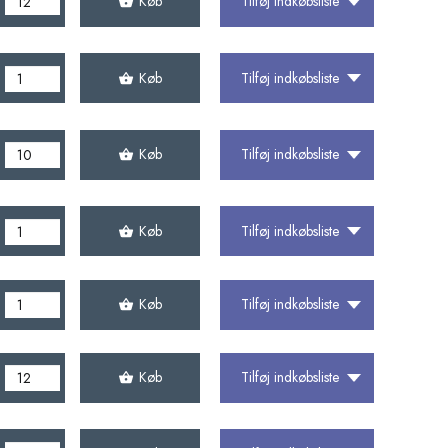
Køb
Tilføj indkøbsliste
Køb
Tilføj indkøbsliste
Køb
Tilføj indkøbsliste
Køb
Tilføj indkøbsliste
Køb
Tilføj indkøbsliste
Køb
Tilføj indkøbsliste