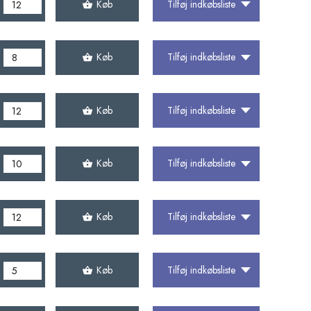
Køb
Tilføj indkøbsliste
Køb
Tilføj indkøbsliste
Køb
Tilføj indkøbsliste
Køb
Tilføj indkøbsliste
Køb
Tilføj indkøbsliste
Køb
Tilføj indkøbsliste