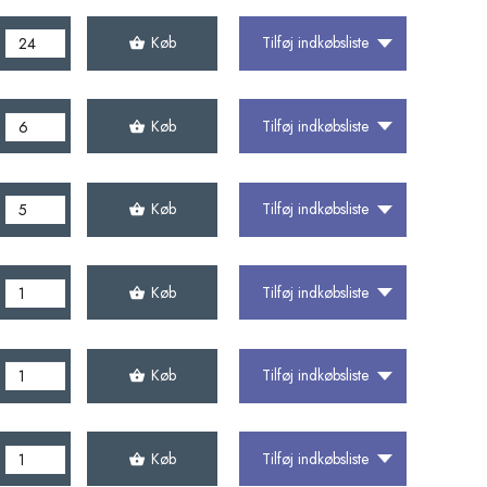
Køb
Tilføj indkøbsliste
Køb
Tilføj indkøbsliste
Køb
Tilføj indkøbsliste
Køb
Tilføj indkøbsliste
Køb
Tilføj indkøbsliste
Køb
Tilføj indkøbsliste