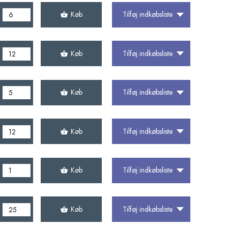
Køb
Tilføj indkøbsliste
Køb
Tilføj indkøbsliste
Køb
Tilføj indkøbsliste
Køb
Tilføj indkøbsliste
Køb
Tilføj indkøbsliste
Køb
Tilføj indkøbsliste