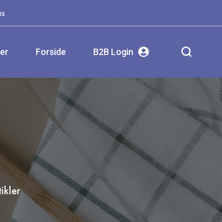
ms
ser
Forside
B2B Login
ikler