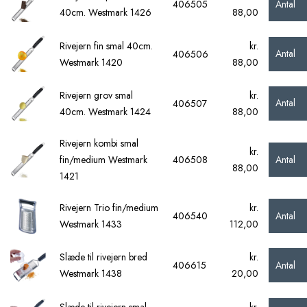
Antal
406505
40cm. Westmark 1426
88,00
Rivejern fin smal 40cm.
kr.
Antal
406506
Westmark 1420
88,00
Rivejern grov smal
kr.
Antal
406507
40cm. Westmark 1424
88,00
Rivejern kombi smal
kr.
Antal
fin/medium Westmark
406508
88,00
1421
Rivejern Trio fin/medium
kr.
Antal
406540
Westmark 1433
112,00
Slæde til rivejern bred
kr.
Antal
406615
Westmark 1438
20,00
Slæde til rivejern smal
kr.