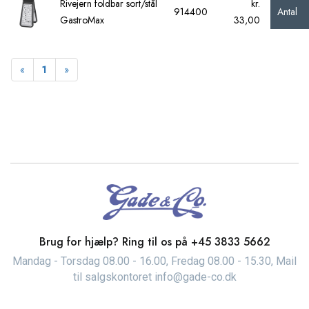
Rivejern foldbar sort/stål
kr.
Antal
914400
GastroMax
33,00
Forrige
Næste
«
1
»
Brug for hjælp? Ring til os på
+45 3833 5662
Mandag - Torsdag 08.00 - 16.00, Fredag 08.00 - 15.30, Mail
til salgskontoret info@gade-co.dk