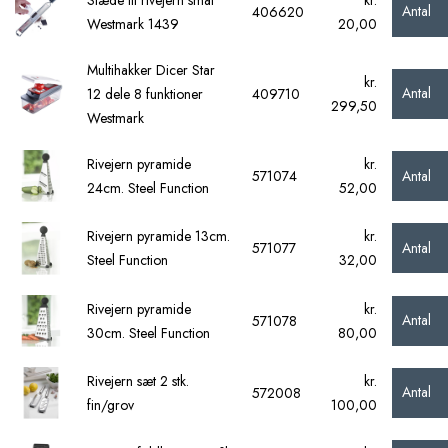
Antal
406620
Westmark 1439
20,00
Multihakker Dicer Star
kr.
Antal
12 dele 8 funktioner
409710
299,50
Westmark
Rivejern pyramide
kr.
Antal
571074
24cm. Steel Function
52,00
Rivejern pyramide 13cm.
kr.
Antal
571077
Steel Function
32,00
Rivejern pyramide
kr.
Antal
571078
30cm. Steel Function
80,00
Rivejern sæt 2 stk.
kr.
Antal
572008
fin/grov
100,00