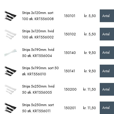
Strips 3x120mm. sort
Antal
150101
kr. 5,50
100 stk. KRT556008
Strips 3x120mm. hvid
Antal
150102
kr. 5,50
100 stk. KRT556002
Strips 5x190mm. hvid
Antal
150140
kr. 9,50
50 stk. KRT556004
Strips 5x190mm. sort 50
Antal
150141
kr. 9,50
stk. KRT556010
Strips 5x250mm. hvid
Antal
150200
kr. 11,50
50 stk. KRT556005
Strips 5x250mm. sort
Antal
150201
kr. 11,50
50 stk. KRT556011