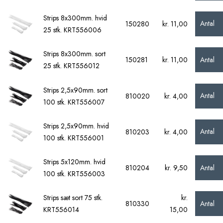
Strips 8x300mm. hvid
Antal
150280
kr. 11,00
25 stk. KRT556006
Strips 8x300mm. sort
Antal
150281
kr. 11,00
25 stk. KRT556012
Strips 2,5x90mm. sort
Antal
810020
kr. 4,00
100 stk. KRT556007
Strips 2,5x90mm. hvid
Antal
810203
kr. 4,00
100 stk. KRT556001
Strips 5x120mm. hvid
Antal
810204
kr. 9,50
100 stk. KRT556003
Strips sæt sort 75 stk.
kr.
Antal
810330
KRT556014
15,00