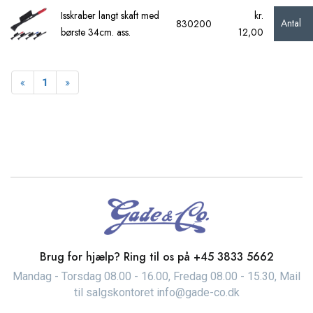
Isskraber langt skaft med
kr.
Antal
830200
børste 34cm. ass.
12,00
Forrige
Næste
«
1
»
Brug for hjælp? Ring til os på
+45 3833 5662
Mandag - Torsdag 08.00 - 16.00, Fredag 08.00 - 15.30, Mail
til salgskontoret info@gade-co.dk