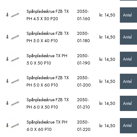
Spånpladeskrue FZB TX
2050-
Antal
kr. 14,50
PH 4.5 X 50 P20
01-160
Spånpladeskrue FZB TX
2050-
Antal
kr. 14,50
PH 5.0 X 40 P10
01-180
Spånpladeskrue TX PH
2050-
Antal
kr. 14,50
5.0 X 50 P10
01-190
Spånpladeskrue FZB TX
2050-
Antal
kr. 14,50
PH 5.0 X 60 P10
01-200
Spånpladeskrue FZB TX
2050-
Antal
kr. 14,50
PH 6.0 X 50 P10
01-210
Spånpladeskrue TX PH
2050-
Antal
kr. 14,50
6.0 X 60 P10
01-220