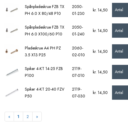
Spånpladeskrue FZB TX
2050-
Antal
kr. 14,50
PH 6.0 X 80/48 P10
01-230
Spånpladeskrue FZB TX
2050-
Antal
kr. 14,50
PH 6.0 X100/60 P10
01-240
Pladeskrue A4 PH PZ
2060-
Antal
kr. 14,50
3.5 X13 P25
02-010
Spiker 4-KT 14-25 FZB
2119-
Antal
kr. 14,50
P100
07-010
Spiker 4-KT 20-40 FZV
2119-
Antal
kr. 14,50
P50
07-030
Forrige
Næste
«
1
2
»