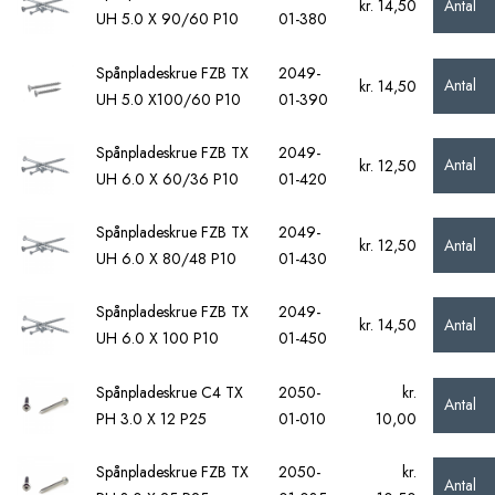
Antal
kr. 14,50
UH 5.0 X 90/60 P10
01-380
Spånpladeskrue FZB TX
2049-
Antal
kr. 14,50
UH 5.0 X100/60 P10
01-390
Spånpladeskrue FZB TX
2049-
Antal
kr. 12,50
UH 6.0 X 60/36 P10
01-420
Spånpladeskrue FZB TX
2049-
Antal
kr. 12,50
UH 6.0 X 80/48 P10
01-430
Spånpladeskrue FZB TX
2049-
Antal
kr. 14,50
UH 6.0 X 100 P10
01-450
Spånpladeskrue C4 TX
2050-
kr.
Antal
PH 3.0 X 12 P25
01-010
10,00
Spånpladeskrue FZB TX
2050-
kr.
Antal