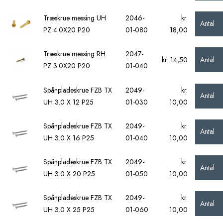
Træskrue messing UH
2046-
kr.
Antal
PZ 4.0X20 P20
01-080
18,00
Træskrue messing RH
2047-
Antal
kr. 14,50
PZ 3.0X20 P20
01-040
Spånpladeskrue FZB TX
2049-
kr.
Antal
UH 3.0 X 12 P25
01-030
10,00
Spånpladeskrue FZB TX
2049-
kr.
Antal
UH 3.0 X 16 P25
01-040
10,00
Spånpladeskrue FZB TX
2049-
kr.
Antal
UH 3.0 X 20 P25
01-050
10,00
Spånpladeskrue FZB TX
2049-
kr.
Antal
UH 3.0 X 25 P25
01-060
10,00