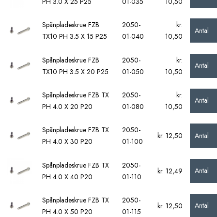
PH 3.0 X 25 P25
01-035
10,50
Spånpladeskrue FZB
2050-
kr.
Antal
TX10 PH 3.5 X 15 P25
01-040
10,50
Spånpladeskrue FZB
2050-
kr.
Antal
TX10 PH 3.5 X 20 P25
01-050
10,50
Spånpladeskrue FZB TX
2050-
kr.
Antal
PH 4.0 X 20 P20
01-080
10,50
Spånpladeskrue FZB TX
2050-
Antal
kr. 12,50
PH 4.0 X 30 P20
01-100
Spånpladeskrue FZB TX
2050-
Antal
kr. 12,49
PH 4.0 X 40 P20
01-110
Spånpladeskrue FZB TX
2050-
Antal
kr. 12,50
PH 4.0 X 50 P20
01-115