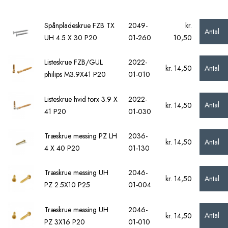
Spånpladeskrue FZB TX
2049-
kr.
Antal
UH 4.5 X 30 P20
01-260
10,50
Listeskrue FZB/GUL
2022-
Antal
kr. 14,50
philips M3.9X41 P20
01-010
Listeskrue hvid torx 3.9 X
2022-
Antal
kr. 14,50
41 P20
01-030
Træskrue messing PZ LH
2036-
Antal
kr. 14,50
4 X 40 P20
01-130
Træskrue messing UH
2046-
Antal
kr. 14,50
PZ 2.5X10 P25
01-004
Træskrue messing UH
2046-
Antal
kr. 14,50
PZ 3X16 P20
01-010