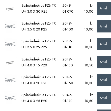
Spånpladeskrue FZB TX
2049-
kr.
Antal
UH 3.0 X 30 P25
01-070
10,00
Spånpladeskrue FZB TX
2049-
kr.
Antal
UH 3.5 X 20 P25
01-100
10,00
Spånpladeskrue FZB TX
2049-
kr.
Antal
UH 3.5 X 25 P25
01-110
10,50
Spånpladeskrue FZB TX
2049-
kr.
Antal
UH 4.0 X 16 P20
01-150
10,50
Spånpladeskrue FZB TX
2049-
kr.
Antal
UH 4.0 X 20 P20
01-160
10,50
Spånpladeskrue FZB TX
2049-
kr.
Antal
UH 4.0 X 25 P20
01-170
10,50