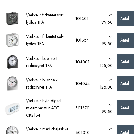
Vækkeur firkantet sort
kr.
Antal
101301
lydløs TFA
99,50
Vækkeur firkantet sølv
kr.
Antal
101354
lydløs TFA
99,50
Vækkeur buet sort
kr.
Antal
104001
radiostyret TFA
125,00
Vækkeur buet sølv
kr.
Antal
104054
radiostyret TFA
125,00
Vækkeur hvid digital
kr.
Antal
m/temperatur ADE
501370
99,50
CK2134
Vækkeur med drejeskive
kr.
Antal
601010