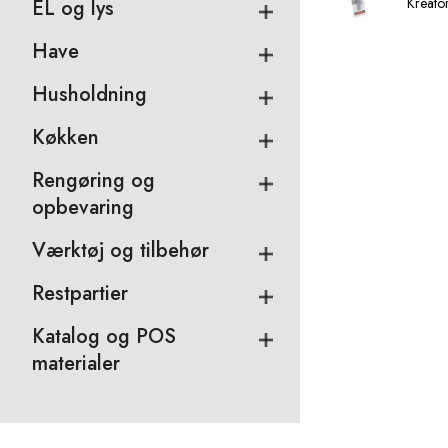
Kreato
EL og lys
Have
Husholdning
Køkken
Rengøring og
opbevaring
Værktøj og tilbehør
Restpartier
Katalog og POS
materialer