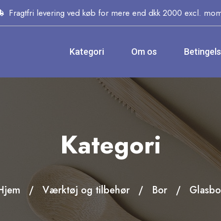
Fragtfri levering ved køb for mere end dkk 2000 excl. mo
Kategori
Om os
Betingel
Kategori
Hjem
Værktøj og tilbehør
Bor
Glasbo