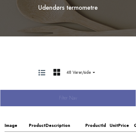
Udendørs termometre
48 Varer/side
Filter Nav
Image
ProductDescription
ProductId
UnitPrice