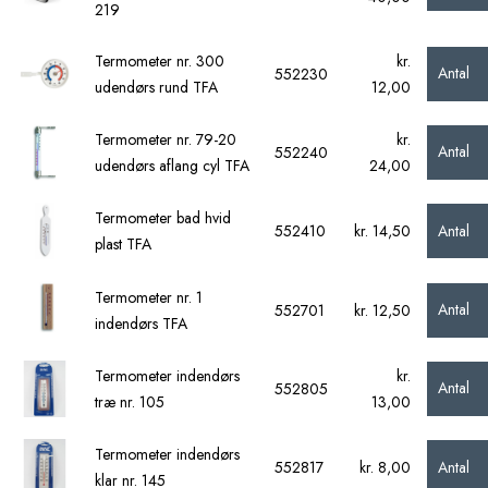
219
Termometer nr. 300
kr.
Antal
552230
udendørs rund TFA
12,00
Termometer nr. 79-20
kr.
Antal
552240
udendørs aflang cyl TFA
24,00
Termometer bad hvid
Antal
552410
kr. 14,50
plast TFA
Termometer nr. 1
Antal
552701
kr. 12,50
indendørs TFA
Termometer indendørs
kr.
Antal
552805
træ nr. 105
13,00
Termometer indendørs
Antal
552817
kr. 8,00
klar nr. 145