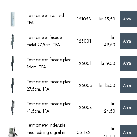
Termometer træ hvid
Antal
121053
kr. 15,50
TFA
Termometer facade
kr.
Antal
125001
metal 27,5cm. TFA
49,50
Termometer facade plast
Antal
126001
kr. 9,50
16cm. TFA
Termometer facade plast
Antal
126003
kr. 13,50
27,5cm. TFA
Termometer facade plast
kr.
Antal
126004
41,5cm. TFA
24,50
Termometer inde/ude
kr.
Antal
med ledning digital nr.
551142
40,00