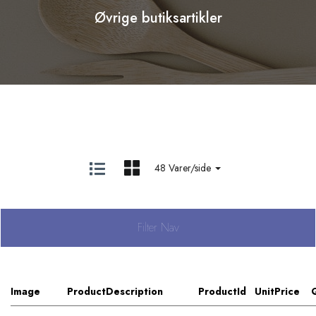
Øvrige butiksartikler
48 Varer/side
Filter Nav
Image
ProductDescription
ProductId
UnitPrice