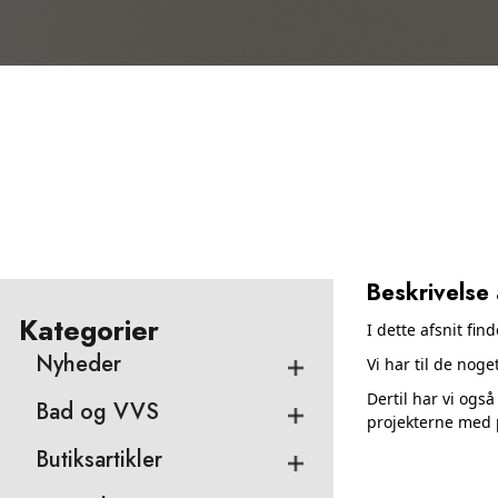
Beskrivelse 
Kategorier
I dette afsnit fin
Nyheder
Vi har til de nog
Dertil har vi ogs
Bad og VVS
projekterne med 
Butiksartikler