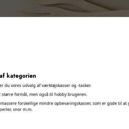
af kategorien
der du vores udvalg af værktøjskasser og -tasker.
et større formål, men også til hobby brugeren.
å massere forskellige mindre opbevaringskasser, som er gode til at g
perler, snor
m.m
.