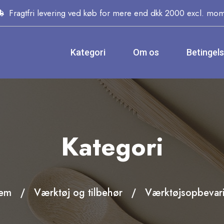
Fragtfri levering ved køb for mere end dkk 2000 excl. mo
Kategori
Om os
Betingel
Kategori
em
Værktøj og tilbehør
Værktøjsopbevar