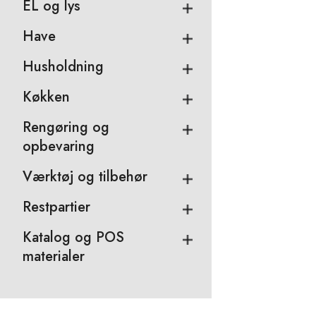
EL og lys
Have
Husholdning
Køkken
Rengøring og
opbevaring
Værktøj og tilbehør
Restpartier
Katalog og POS
materialer