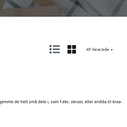
48 Varer/side
emme de helt små dele i, som f.eks. skruer, eller endda til krea-