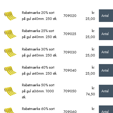
Rabatmærke 20% sort
kr.
Antal
709020
på gul ø40mm. 250 stk.
25,00
Rabatmærke 25% sort
kr.
Antal
709025
på gul ø40mm. 250 stk.
25,00
Rabatmærke 30% sort
kr.
Antal
709030
på gul ø40mm. 250 stk.
25,00
Rabatmærke 40% sort
kr.
Antal
709040
på gul ø40mm. 250 stk.
25,00
Rabatmærke 50% sort
kr.
Antal
på gul ø36mm. 1000
709050
74,50
stk.
Rabatmærke 60% sort
kr.
Antal
709060