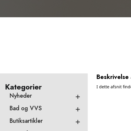
Beskrivelse 
Kategorier
I dette afsnit fin
Nyheder
Bad og VVS
Butiksartikler