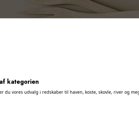
af kategorien
der du vores udvalg i redskaber til haven, koste, skovle, river og m