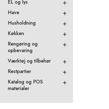
EL og lys
Have
Husholdning
Køkken
Rengøring og
opbevaring
Værktøj og tilbehør
Restpartier
Katalog og POS
materialer