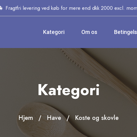
Fragtfri levering ved køb for mere end dkk 2000 excl. mo
Kategori
Om os
Betingel
Kategori
Hjem
Have
Koste og skovle