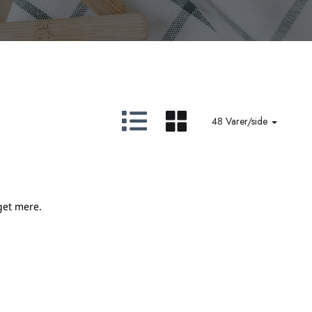
48 Varer/side
eget mere.