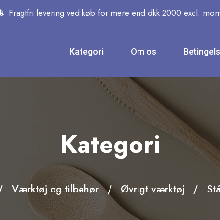
Fragtfri levering ved køb for mere end dkk 2000 excl. mo
Kategori
Om os
Betingel
Kategori
Værktøj og tilbehør
Øvrigt værktøj
Stå