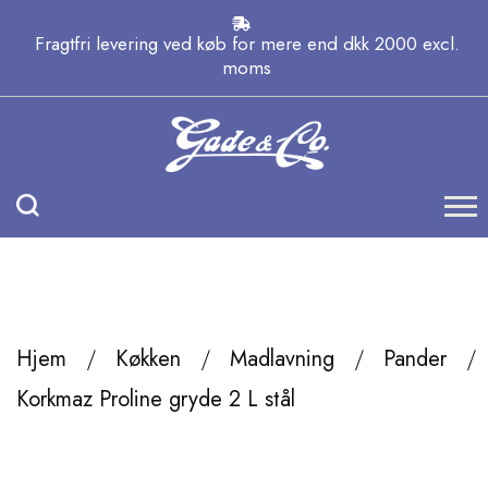
Fragtfri levering ved køb for mere end dkk 2000 excl.
moms
Hjem
Køkken
Madlavning
Pander
Korkmaz Proline gryde 2 L stål