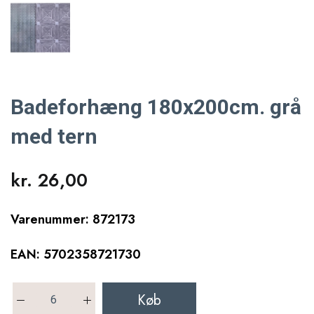
Badeforhæng 180x200cm. grå
med tern
kr. 26,00
Varenummer: 872173
EAN: 5702358721730
Køb