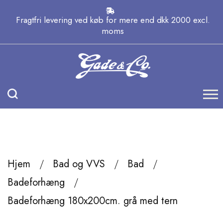
Fragtfri levering ved køb for mere end dkk 2000 excl.
moms
Hjem
Bad og VVS
Bad
Badeforhæng
Badeforhæng 180x200cm. grå med tern