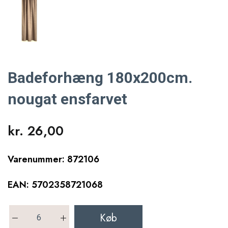
Badeforhæng 180x200cm.
nougat ensfarvet
kr. 26,00
Varenummer: 872106
EAN: 5702358721068
Køb