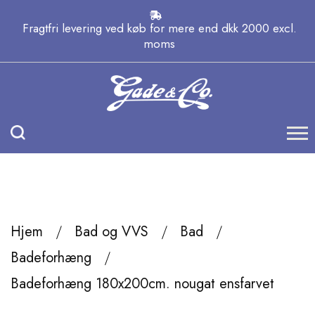
Fragtfri levering ved køb for mere end dkk 2000 excl.
moms
Hjem
Bad og VVS
Bad
Badeforhæng
Badeforhæng 180x200cm. nougat ensfarvet