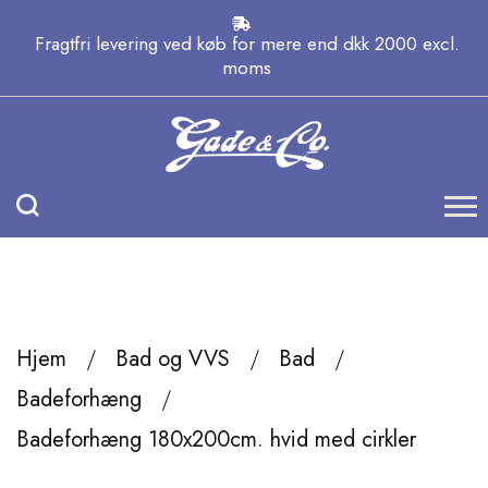
Fragtfri levering ved køb for mere end dkk 2000 excl.
moms
Hjem
Bad og VVS
Bad
Badeforhæng
Badeforhæng 180x200cm. hvid med cirkler