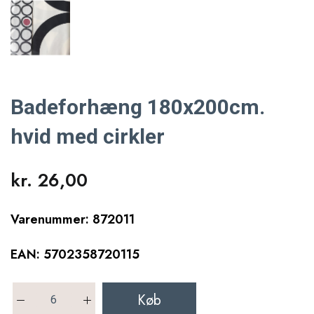
Badeforhæng 180x200cm.
hvid med cirkler
kr. 26,00
Varenummer: 872011
EAN: 5702358720115
Køb