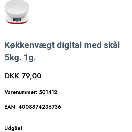
Køkkenvægt digital med skål
5kg. 1g.
DKK 79,00
Varenummer: 501412
EAN: 4008874236736
Udgået