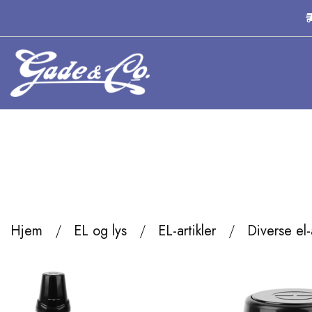
Hjem
EL og lys
EL-artikler
Diverse el-a