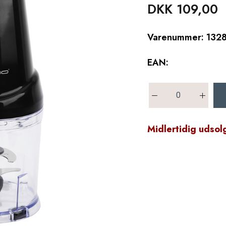
DKK 109,00
Varenummer: 132
EAN:
Midlertidig udsol