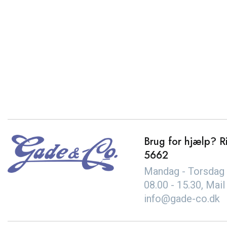
Brug for hjælp? Ri
5662
Mandag - Torsdag 
08.00 - 15.30, Mail
info@gade-co.dk