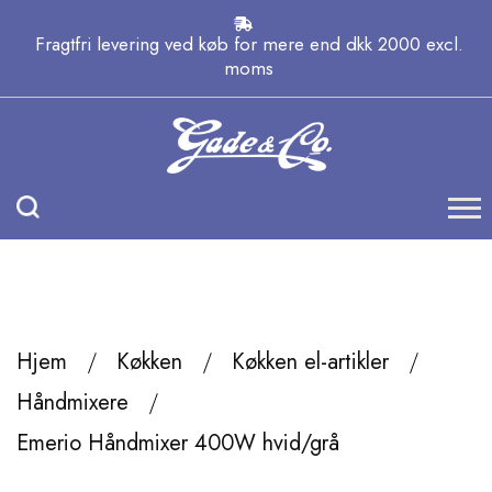
Fragtfri levering ved køb for mere end dkk 2000 excl.
moms
Hjem
Køkken
Køkken el-artikler
Håndmixere
Emerio Håndmixer 400W hvid/grå