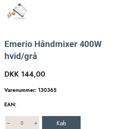
Emerio Håndmixer 400W
hvid/grå
DKK 144,00
Varenummer: 130365
EAN:
Køb